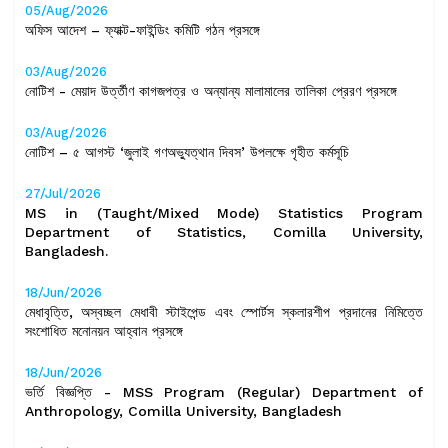
05/Aug/2026
অফিস আদেশ – ফ্যাক্ট-ফাইন্ডিং কমিটি গঠন প্রসঙ্গে
03/Aug/2026
নোটিশ - মেয়াদ উর্ত্তীণ কাগজপত্র ও অন্যান্য মালামালের তালিকা প্রেরণ প্রসঙ্গে
03/Aug/2026
নোটিশ – ৫ আগস্ট ‘জুলাই গণঅভ্যুত্থান দিবস’ উপলক্ষে গৃহীত কর্মসূচি
27/Jul/2026
MS in (Taught/Mixed Mode) Statistics Program
Department of Statistics, Comilla University,
Bangladesh.
18/Jun/2026
মেধাবৃত্তি, অস্বচ্ছল মেধাবী স্টাইপেন্ড এবং স্পোর্টস স্কলারশীপ প্রদানের নিমিত্তে
সংশোধিত মনোনয়ন আহ্বান প্রসঙ্গে
18/Jun/2026
ভর্তি বিজ্ঞপ্তি - MSS Program (Regular) Department of
Anthropology, Comilla University, Bangladesh