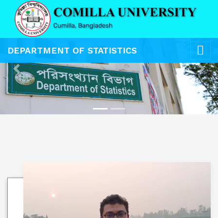
DEPARTMENT OF STATISTICS
Previous
Next