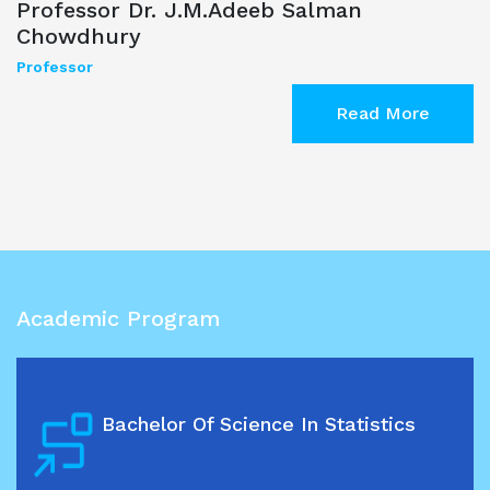
Professor Dr. J.M.Adeeb Salman
Chowdhury
Professor
Read More
Academic Program
Bachelor Of Science In Statistics