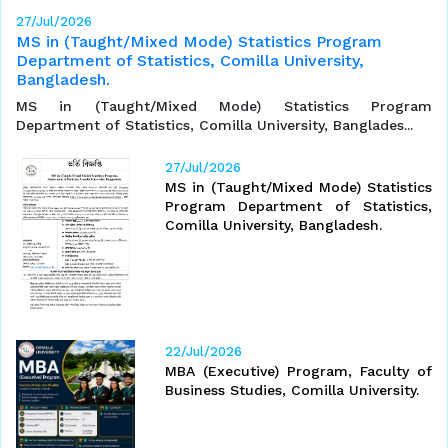
22/Jul/2026
 Program
MBA (Executive) Program, Faculty of Busin
rsity,
Studies, Comilla University.
MBA (Executive) Program, Faculty of Busine
tics Program
Comilla University.
, Banglades...
27/Jul/2026
MS in (Taught/Mixed Mode) Statistics
Program Department of Statistics,
Comilla University, Bangladesh.
22/Jul/2026
MBA (Executive) Program, Faculty of
Business Studies, Comilla University.