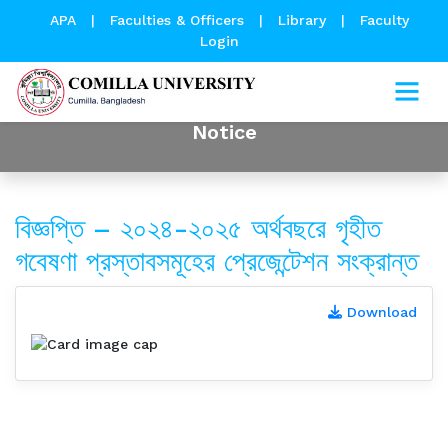
APA
|
Faculties & Officers
|
Library
|
Faculty
Login
Notice
বিজ্ঞপ্তি – ২০২৪-২০২৫ অর্থবছরে গৃহীত
গবেষণা প্রস্তাবসমূহের প্রেজেন্টেশন সংক্রান্ত
Download