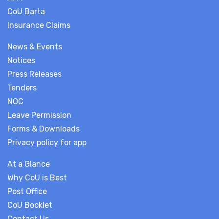
CoU Barta
Insurance Claims
News & Events
Notices
Press Releases
Tenders
NOC
Leave Permission
Forms & Downloads
Privacy policy for app
At a Glance
Why CoU is Best
Post Office
CoU Booklet
Contact Us