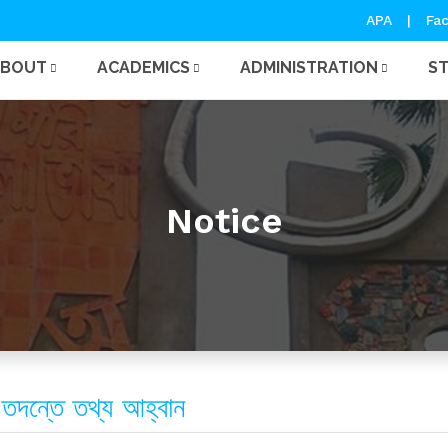
APA
|
Fac
ABOUT
ACADEMICS
ADMINISTRATION
S
Notice
 তদন্তে তথ্য আহ্বান