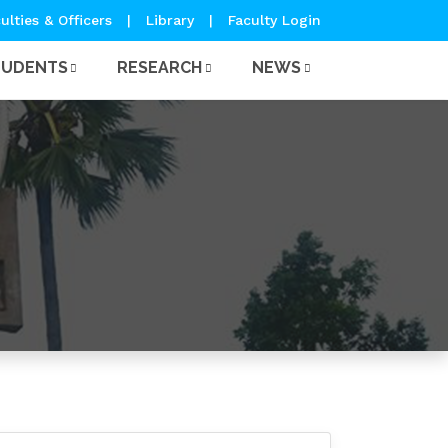
ulties & Officers
|
Library
|
Faculty Login
TUDENTS
RESEARCH
NEWS