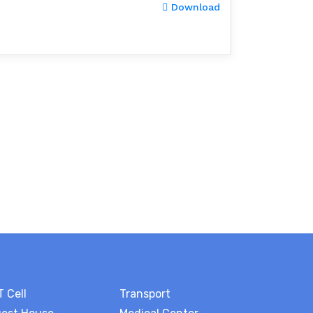
Download
T Cell
Transport