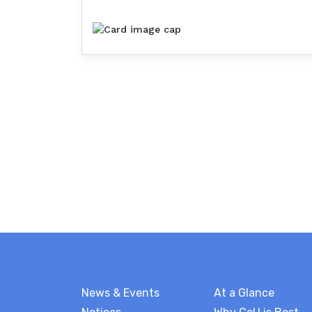
News & Events
At a Glance