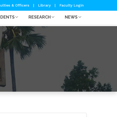
ulties & Officers
|
Library
|
Faculty Login
UDENTS
RESEARCH
NEWS