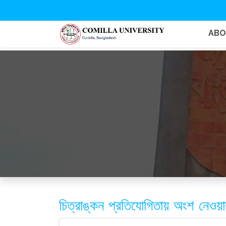
AB
চিত্রাঙ্কন প্রতিযোগিতায় অংশ নেওয়ার