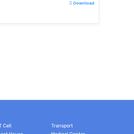
Download
T Cell
Transport