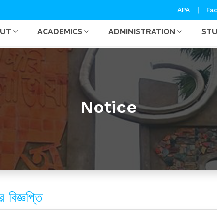
APA
|
Fac
OUT
ACADEMICS
ADMINISTRATION
ST
Notice
 বিজ্ঞপ্তি