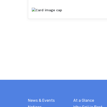
News & Events
At a Glance