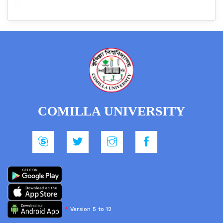
COMILLA UNIVERSITY
*
Version 5 to 12