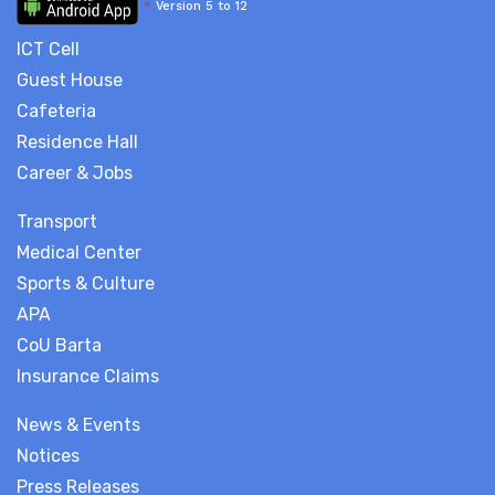
*
Version 5 to 12
ICT Cell
Guest House
Cafeteria
Residence Hall
Career & Jobs
Transport
Medical Center
Sports & Culture
APA
CoU Barta
Insurance Claims
News & Events
Notices
Press Releases