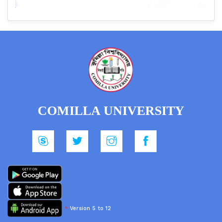
COMILLA UNIVERSITY
*
Version 5 to 12