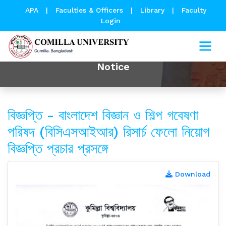
APA
|
Faculties & Officers
|
Library
|
Faculty
Login
Notice
বিজ্ঞপ্তি - বাংলাদেশ বিজ্ঞান ও শিল্প গবেষণা
পরিষদ (বিসিএসআইআর) রিসার্চ ফেলো নিয়োগ
বিজ্ঞপ্তি প্রচার প্রসঙ্গে
Download