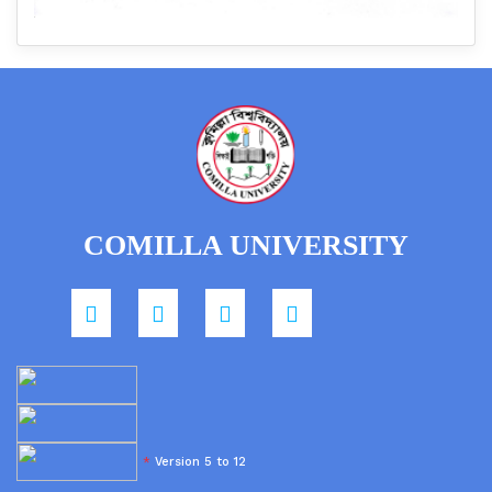
COMILLA UNIVERSITY
*
Version 5 to 12