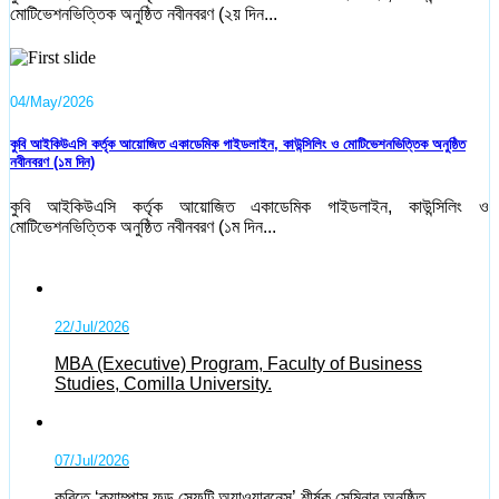
মোটিভেশনভিত্তিক অনুষ্ঠিত নবীনবরণ (২য় দিন...
04/May/2026
কুবি আইকিউএসি কর্তৃক আয়োজিত একাডেমিক গাইডলাইন, কাউন্সিলিং ও মোটিভেশনভিত্তিক অনুষ্ঠিত
নবীনবরণ (১ম দিন)
কুবি আইকিউএসি কর্তৃক আয়োজিত একাডেমিক গাইডলাইন, কাউন্সিলিং ও
মোটিভেশনভিত্তিক অনুষ্ঠিত নবীনবরণ (১ম দিন...
22/Jul/2026
MBA (Executive) Program, Faculty of Business
Studies, Comilla University.
07/Jul/2026
কুবিতে ‘ক্যাম্পাস ফুড সেফটি অ্যাওয়ারনেস’ শীর্ষক সেমিনার অনুষ্ঠিত