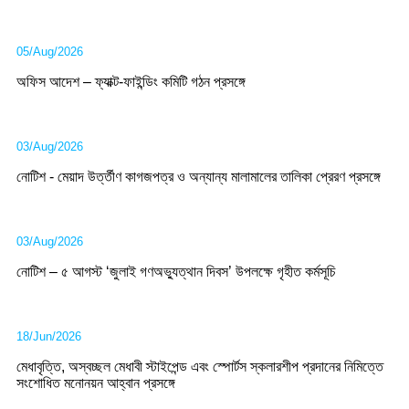
05/Aug/2026
অফিস আদেশ – ফ্যাক্ট-ফাইন্ডিং কমিটি গঠন প্রসঙ্গে
03/Aug/2026
নোটিশ - মেয়াদ উর্ত্তীণ কাগজপত্র ও অন্যান্য মালামালের তালিকা প্রেরণ প্রসঙ্গে
03/Aug/2026
নোটিশ – ৫ আগস্ট ‘জুলাই গণঅভ্যুত্থান দিবস’ উপলক্ষে গৃহীত কর্মসূচি
18/Jun/2026
মেধাবৃত্তি, অস্বচ্ছল মেধাবী স্টাইপেন্ড এবং স্পোর্টস স্কলারশীপ প্রদানের নিমিত্তে
সংশোধিত মনোনয়ন আহ্বান প্রসঙ্গে