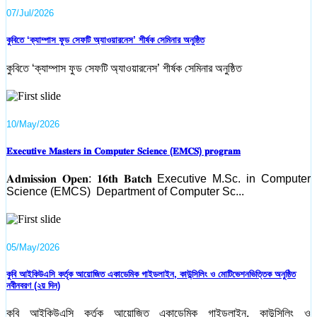
07/Jul/2026
কুবিতে ‘ক্যাম্পাস ফুড সেফটি অ্যাওয়ারনেস’ শীর্ষক সেমিনার অনুষ্ঠিত
কুবিতে ‘ক্যাম্পাস ফুড সেফটি অ্যাওয়ারনেস’ শীর্ষক সেমিনার অনুষ্ঠিত
10/May/2026
𝐄𝐱𝐞𝐜𝐮𝐭𝐢𝐯𝐞 𝐌𝐚𝐬𝐭𝐞𝐫𝐬 𝐢𝐧 𝐂𝐨𝐦𝐩𝐮𝐭𝐞𝐫 𝐒𝐜𝐢𝐞𝐧𝐜𝐞 (𝐄𝐌𝐂𝐒) 𝐩𝐫𝐨𝐠𝐫𝐚𝐦
𝐀𝐝𝐦𝐢𝐬𝐬𝐢𝐨𝐧 𝐎𝐩𝐞𝐧: 𝟏𝟔𝐭𝐡 𝐁𝐚𝐭𝐜𝐡⁣ Executive M.Sc. in Computer
Science (EMCS) ⁣ Department of Computer Sc...
05/May/2026
কুবি আইকিউএসি কর্তৃক আয়োজিত একাডেমিক গাইডলাইন, কাউন্সিলিং ও মোটিভেশনভিত্তিক অনুষ্ঠিত
নবীনবরণ (২য় দিন)
কুবি আইকিউএসি কর্তৃক আয়োজিত একাডেমিক গাইডলাইন, কাউন্সিলিং ও