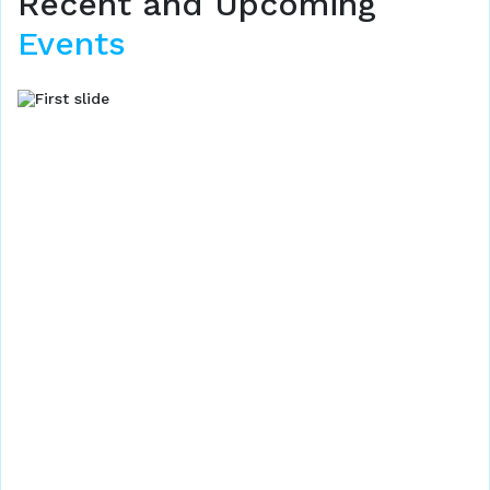
Recent and Upcoming
Events