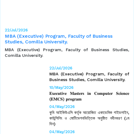
22/Jul/2026
MBA (Executive) Program, Faculty of Business
Studies, Comilla University.
MBA (Executive) Program, Faculty of Business Studies,
Comilla University.
22/Jul/2026
MBA (Executive) Program, Faculty of
Business Studies, Comilla University.
10/May/2026
𝐄𝐱𝐞𝐜𝐮𝐭𝐢𝐯𝐞 𝐌𝐚𝐬𝐭𝐞𝐫𝐬 𝐢𝐧 𝐂𝐨𝐦𝐩𝐮𝐭𝐞𝐫 𝐒𝐜𝐢𝐞𝐧𝐜𝐞
(𝐄𝐌𝐂𝐒) 𝐩𝐫𝐨𝐠𝐫𝐚𝐦
04/May/2026
কুবি আইকিউএসি কর্তৃক আয়োজিত একাডেমিক গাইডলাইন,
কাউন্সিলিং ও মোটিভেশনভিত্তিক অনুষ্ঠিত নবীনবরণ (১ম
দিন)
04/May/2026