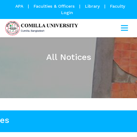
APA
|
Faculties & Officers
|
Library
|
Faculty
Login
All Notices
ces