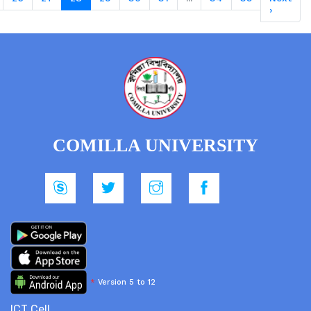
›
COMILLA UNIVERSITY
*
Version 5 to 12
ICT Cell