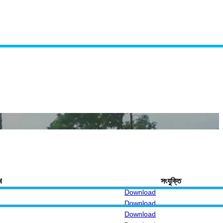
খ
সংযুক্তি
Download
Download
Download