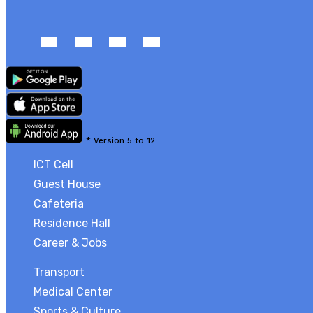
*
Version 5 to 12
ICT Cell
Guest House
Cafeteria
Residence Hall
Career & Jobs
Transport
Medical Center
Sports & Culture