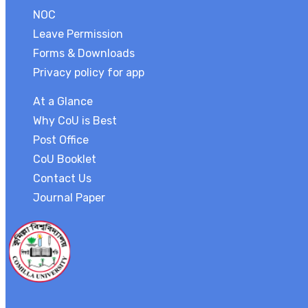
NOC
Leave Permission
Forms & Downloads
Privacy policy for app
At a Glance
Why CoU is Best
Post Office
CoU Booklet
Contact Us
Journal Paper