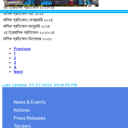
মাসিক প্রতিবেদন এপ্রিল ২০২৪
৩য় ত্রৈমাসিক প্রতিবেদন ২০২৩-২৪
মাসিক প্রতিবেদন মার্চ ২০২৪
মাসিক প্রতিবেদন ফেব্রুয়ারি ২০২৪
মাসিক প্রতিবেদন জানুয়ারি ২০২৪
২য় ত্রৈমাসিক প্রতিবেদন ২০২৩-২৪
মাসিক প্রতিবেদন ডিসেম্বর ২০২৩
Previous
1
2
3
4
Next
Last Update: 07-07-2024 05:18:55 PM
News & Events
Notices
Press Releases
Tenders