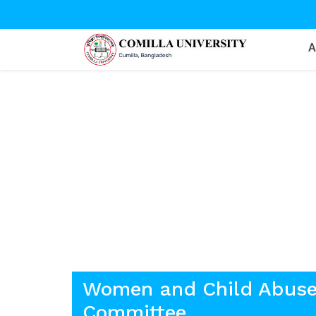
Women and
Women and Child Abuse
Committee