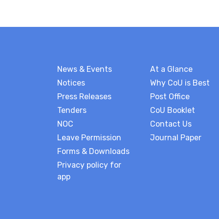
News & Events
At a Glance
Notices
Why CoU is Best
Press Releases
Post Office
Tenders
CoU Booklet
NOC
Contact Us
Leave Permission
Journal Paper
Forms & Downloads
Privacy policy for
app