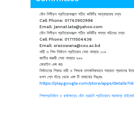
যৌন নিপীড়ন প্রতিরোধকল্পে গঠিত কমিটির আহ্বায়কের তথ্য
Cell Phone: 01743902996
Email: jannat.lata@yahoo.com
যৌন নিপীড়ন প্রতিরোধকল্পে গঠিত কমিটির সদস্য সচিবের তথ্য
Cell Phone: 01711504436
Email: srezowana@cou.ac.bd
নারী ও শিশু নির্যাতন প্রতিরোধ সেবা নাম্বার ১০৯
জাতীয় জরুরী সেবা নাম্বার ৯৯৯
মোবাইল এপ্স জয়
নির্যাতনের শিকার নারী ও শিশুকে তাৎক্ষনিকভাবে সহায়তা প্রদানের উদ্
গুগল প্লে স্টরে থেকে এপ্স টি নামানোর লিঙ্কঃ
https://play.google.com/store/apps/details?
শিক্ষাপ্রতিষ্ঠান ও কর্মক্ষেত্রে যৌন হয়রানি প্রতিরোধে মহামান্য হাইকোর