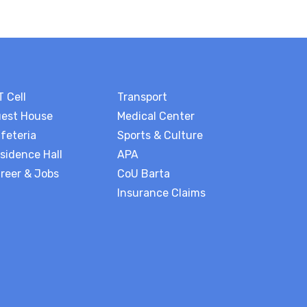
T Cell
Transport
est House
Medical Center
feteria
Sports & Culture
sidence Hall
APA
reer & Jobs
CoU Barta
Insurance Claims