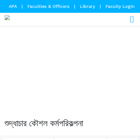
APA
|
Faculties & Officers
|
Library
|
Faculty Login
Annual Performance
Agreement
শুদ্ধাচার কৌশল কর্মপরিকল্পনা