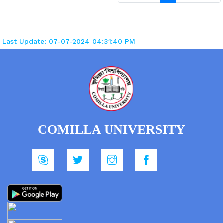
Last Update: 07-07-2024 04:31:40 PM
COMILLA UNIVERSITY