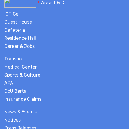
*
Version 5 to 12
ICT Cell
Guest House
Cafeteria
Residence Hall
Career & Jobs
Transport
Medical Center
Sports & Culture
APA
CoU Barta
Insurance Claims
News & Events
Notices
Press Releases