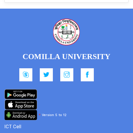
COMILLA UNIVERSITY
*
Version 5 to 12
ICT Cell